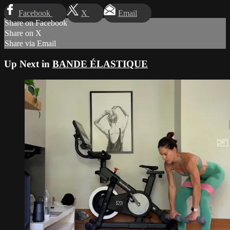
Facebook
X
Email
Share on Facebook
Share on X
Share via Email
Up Next in
BANDE ÉLASTIQUE