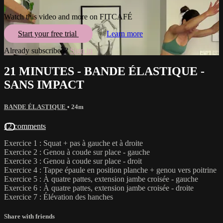
Watch this video and more on FITCAFÉ
Start your free trial
Learn more
Already subscribed?
Sign in
21 MINUTES - BANDE ÉLASTIQUE -
SANS IMPACT
BANDE ÉLASTIQUE
• 24m
12 comments
Exercice 1 : Squat + pas à gauche et à droite
Exercice 2 : Genou à coude sur place - gauche
Exercice 3 : Genou à coude sur place - droit
Exercice 4 : Tappe épaule en position planche + genou vers poitrine
Exercice 5 : À quatre pattes, extension jambe croisée - gauche
Exercice 6 : À quatre pattes, extension jambe croisée - droite
Exercice 7 : Élévation des hanches
Share with friends