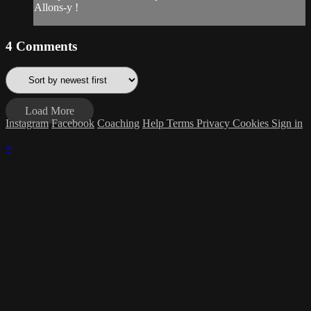
Allons-y !
4
Comments
Load More
Instagram
Facebook
Coaching
Help
Terms
Privacy
Cookies
Sign in
×