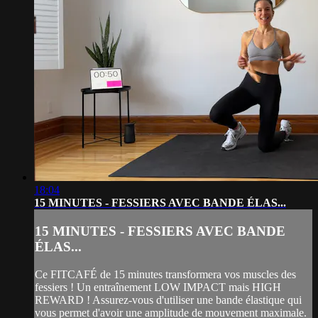
18:04
15 MINUTES - FESSIERS AVEC BANDE ÉLAS...
15 MINUTES - FESSIERS AVEC BANDE
ÉLAS...
Ce FITCAFÉ de 15 minutes transformera vos muscles des
fessiers ! Un entraînement LOW IMPACT mais HIGH
REWARD ! Assurez-vous d'utiliser une bande élastique qui
vous permet d'avoir une amplitude de mouvement maximale.