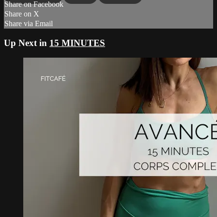
Share on Facebook
Share on X
Share via Email
Up Next in
15 MINUTES