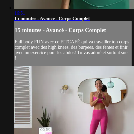
16:51
15 minutes - Avancé - Corps Complet
15 minutes - Avancé - Corps Complet
Full body FUN avec ce FITCAFÉ qui va travailler ton corps
complet avec des high knees, des burpees, des fentes et finir
avec un exercice pour les abdos! Tu vas adoré et surtout suer
!