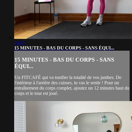
16:47
15 MINUTES - BAS DU CORPS - SANS ÉQUI...
15 MINUTES - BAS DU CORPS - SANS
ÉQUI...
Un FITCAFÉ qui va tonifier la totalité de vos jambes. De
l'intérieur à l'arrière des cuisses, tu vas le sentir ! Pour un
entraînement du corps complet, ajoutez un 12 minutes haut du
corps et le tour est joué.