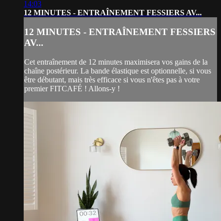
14:03
12 MINUTES - ENTRAÎNEMENT FESSIERS AV...
12 MINUTES - ENTRAÎNEMENT FESSIERS
AV...
Cet entraînement de 12 minutes maximisera vos gains de la
chaîne postérieur. La bande élastique est optionnelle, si vous
être débutant, mais très efficace si vous n'êtes pas à votre
premier FITCAFÉ ! Allons-y !