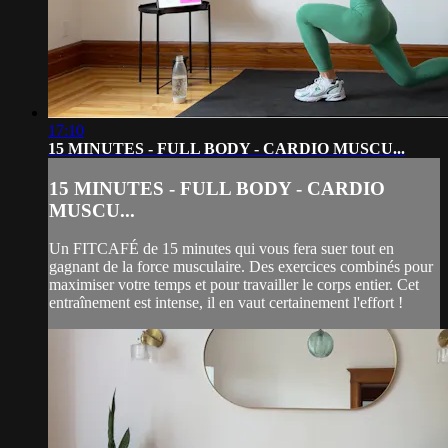
17:10
15 MINUTES - FULL BODY - CARDIO MUSCU...
15 MINUTES - FULL BODY - CARDIO
MUSCU...
Un FITCAFÉ de 15 minutes qui vous fera suer tout en
gagnant de la force musculaire. Des exercices combinés pour
maximiser votre temps et pour travailler le corps entier. Cet
entraînement est intense, il en vaut certainement l'effort !