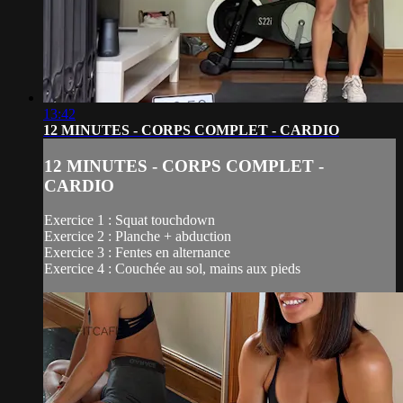
13:42
12 MINUTES - CORPS COMPLET - CARDIO
12 MINUTES - CORPS COMPLET -
CARDIO
Exercice 1 : Squat touchdown
Exercice 2 : Planche + abduction
Exercice 3 : Fentes en alternance
Exercice 4 : Couchée au sol, mains aux pieds