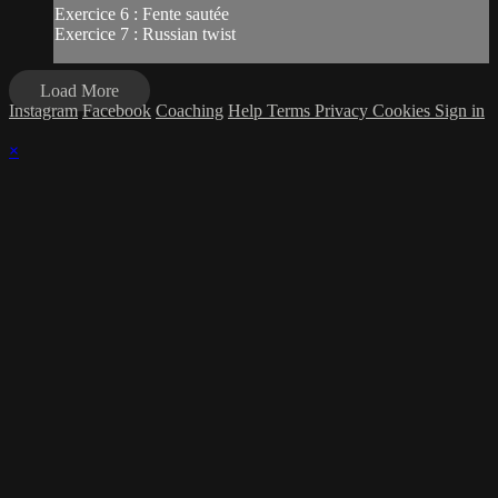
Exercice 6 : Fente sautée
Exercice 7 : Russian twist
Load More
Instagram
Facebook
Coaching
Help
Terms
Privacy
Cookies
Sign in
×