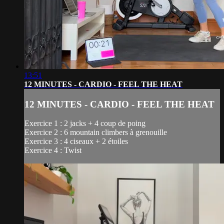
13:51
12 MINUTES - CARDIO - FEEL THE HEAT
12 MINUTES - CARDIO - FEEL THE HEAT
Exercice 1 : 2 jacks + 4 coup de poing
Exercice 2 : 6 mountain climbers à grenouille
Exercice 3 : 4 ciseaux + 2 étoiles
Exercice 4 : Twist