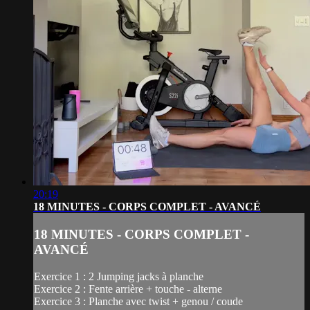
20:19
18 MINUTES - CORPS COMPLET - AVANCÉ
18 MINUTES - CORPS COMPLET -
AVANCÉ
Exercice 1 : 2 Jumping jacks à planche
Exercice 2 : Fente arrière + touche - alterne
Exercice 3 : Planche avec twist + genou / coude