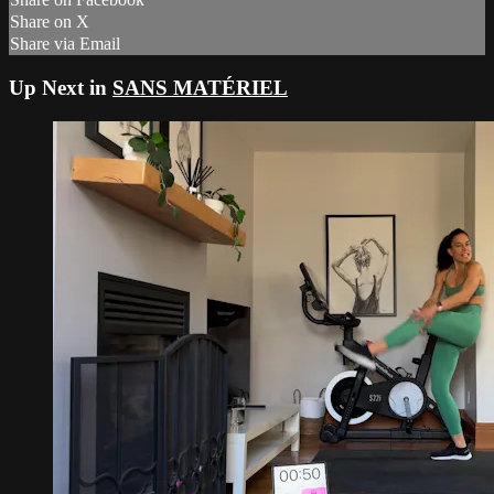
Share on X
Share via Email
Up Next in
SANS MATÉRIEL