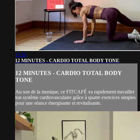
13:39
12 MINUTES - CARDIO TOTAL BODY TONE
12 MINUTES - CARDIO TOTAL BODY
TONE
Au son de la musique, ce FITCAFÉ va rapidement travailler
ton système cardiovasculaire grâce à quatre exercices simples
pour une séance énergisante et revitalisante.