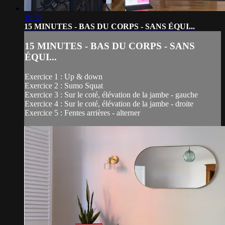
16:39
15 MINUTES - BAS DU CORPS - SANS ÉQUI...
15 MINUTES - BAS DU CORPS - SANS
ÉQUI...
Exercice 1 : Up & down
Exercice 2 : Sumo Squat
Exercice 3 : Sur le coté, élévation de la jambe - gauche
Exercice 4 : Sur le coté, élévation de la jambe - droite
Exercice 5 : Fentes arrières - alterner