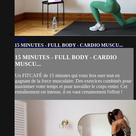
17:10
15 MINUTES - FULL BODY - CARDIO MUSCU...
15 MINUTES - FULL BODY - CARDIO
MUSCU...
Un FITCAFÉ de 15 minutes qui vous fera suer tout en
gagnant de la force musculaire. Des exercices combinés pour
maximiser votre temps et pour travailler le corps entier. Cet
entraînement est intense, il en vaut certainement l'effort !