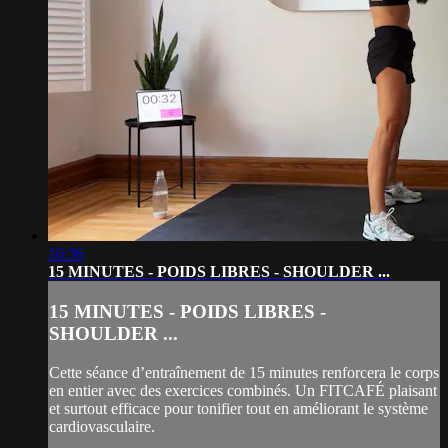
16:36
15 MINUTES - POIDS LIBRES - SHOULDER ...
15 MINUTES - POIDS LIBRES -
SHOULDER ...
Cette séance d’entraînement de 15 minutes renforcera le corps
en entier avec des exercices combinés. Un FITCAFÉ plaisant
et surtout efficace pour tonifier tout en améliorant le système
cardiovasculaire.