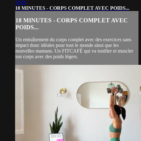
19:39
18 MINUTES - CORPS COMPLET AVEC POIDS...
18 MINUTES - CORPS COMPLET AVEC
POIDS...
Un entraînement du corps complet avec des exercices sans
impact donc idéales pour tout le monde ainsi que les
nouvelles mamans. Un FITCAFÉ qui va tonifier et muscler
ton corps avec des poids légers.