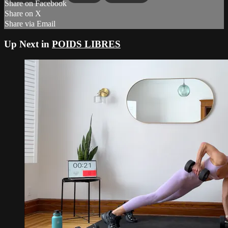
Share on Facebook
Share on X
Share via Email
Up Next in
POIDS LIBRES