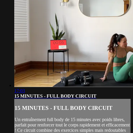
17:03
15 MINUTES - FULL BODY CIRCUIT
15 MINUTES - FULL BODY CIRCUIT
Un entraînement full body de 15 minutes avec poids libres,
parfait pour renforcer tout le corps rapidement et efficacement
! Ce circuit combine des exercices simples mais redoutables