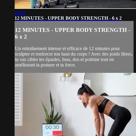
14:53
12 MINUTES - UPPER BODY STRENGTH - 6 x 2
12 MINUTES - UPPER BODY STRENGTH -
6 x 2
Un entraînement intense et efficace de 12 minutes pour
sculpter et renforcer ton haut du corps ! Avec des poids libres,
tu vas cibler tes épaules, bras, dos et poitrine tout en
améliorant ta posture et ta force.