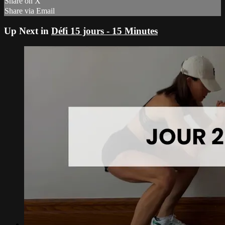
Share on X
Share via Email
Up Next in
Défi 15 jours - 15 Minutes