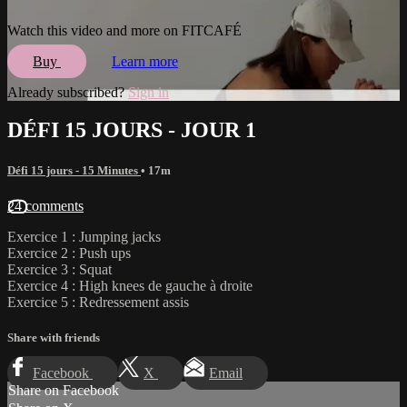
Watch this video and more on FITCAFÉ
Buy
Learn more
Already subscribed?
Sign in
DÉFI 15 JOURS - JOUR 1
Défi 15 jours - 15 Minutes
• 17m
24 comments
Exercice 1 : Jumping jacks
Exercice 2 : Push ups
Exercice 3 : Squat
Exercice 4 : High knees de gauche à droite
Exercice 5 : Redressement assis
Share with friends
Facebook
X
Email
Share on Facebook