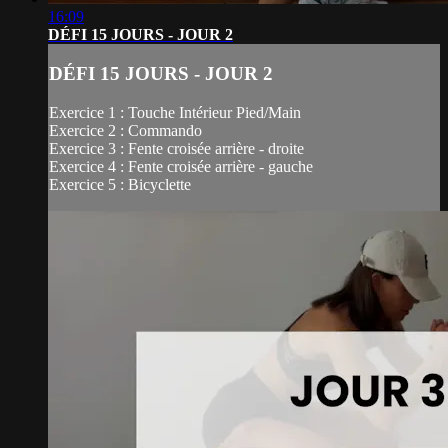
16:09
DÉFI 15 JOURS - JOUR 2
DÉFI 15 JOURS - JOUR 2
Exercice 1 : Touche Intérieur Pied/Main
Exercice 2 : Commando
Exercice 3 : Fente croisée arrière - droite
Exercice 4 : Fente croisée arrière - gauche
Exercice 5 : Bicyclette