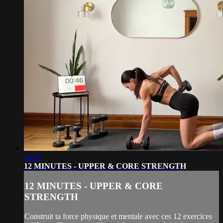
14:21
12 MINUTES - UPPER & CORE STRENGTH
12 MINUTES - UPPER & CORE
STRENGTH
Construit ta force physique et mentale avec ces 12 exercices