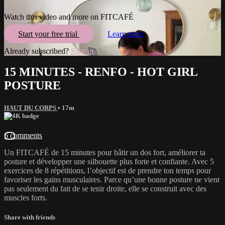
Watch this video and more on FITCAFÉ
Start your free trial
Learn more
Already subscribed?
Sign in
15 MINUTES - RENFO - HOT GIRL
POSTURE
HAUT DU CORPS
• 17m
6 comments
Un FITCAFÉ de 15 minutes pour bâtir un dos fort, améliorer ta
posture et développer une silhouette plus forte et confiante. Avec 5
exercices de 8 répétitions, l’objectif est de prendre ton temps pour
favoriser les gains musculaires. Parce qu’une bonne posture ne vient
pas seulement du fait de se tenir droite, elle se construit avec des
muscles forts.
Share with friends