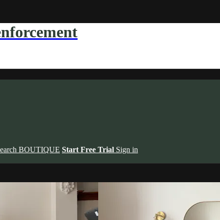
forcement
earch
BOUTIQUE
Start Free Trial
Sign in