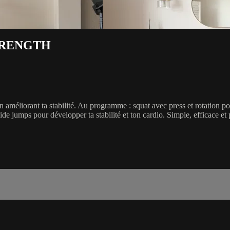
TRENGTH
n améliorant ta stabilité. Au programme : squat avec press et rotation po
t side jumps pour développer ta stabilité et ton cardio. Simple, efficace