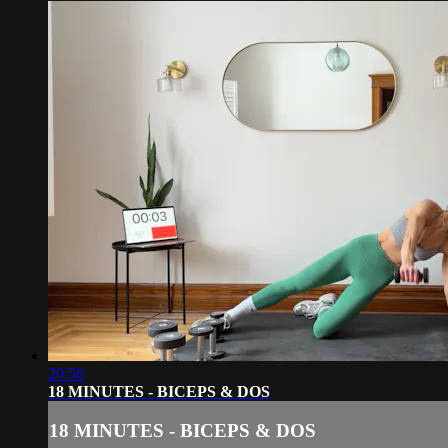
20:56
18 MINUTES - BICEPS & DOS
18 MINUTES - BICEPS & DOS