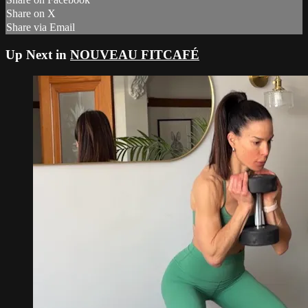
Share on X
Share via Email
Up Next in
NOUVEAU FITCAFÉ