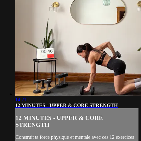
14:21
12 MINUTES - UPPER & CORE STRENGTH
12 MINUTES - UPPER & CORE
STRENGTH
Construit ta force physique et mentale avec ces 12 exercices