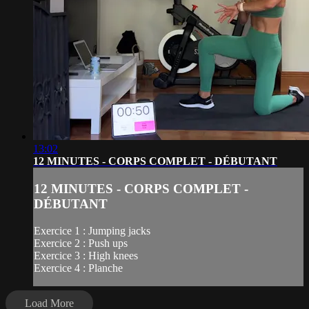
13:02
12 MINUTES - CORPS COMPLET - DÉBUTANT
12 MINUTES - CORPS COMPLET -
DÉBUTANT
Exercice 1 : Jumping jacks
Exercice 2 : Push ups
Exercice 3 : High knees
Exercice 4 : Planche
Load More