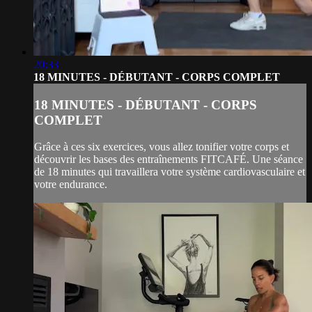
20:33
18 MINUTES - DÉBUTANT - CORPS COMPLET
18 MINUTES - DÉBUTANT - CORPS
COMPLET
Grâce à ces six exercices, vous allez tonifier votre corps et
découvrir les bases des entraînements FITCAFÉ. Une séance
de 18 minutes qui travaillera votre système cardiovasculaire et
votre endurance.