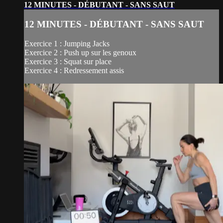
12 MINUTES - DÉBUTANT - SANS SAUT
12 MINUTES - DÉBUTANT - SANS SAUT
Exercice 1 : Jumping Jacks
Exercice 2 : Push up sur les genoux
Exercice 3 : Squat sur place
Exercice 4 : Redressement assis