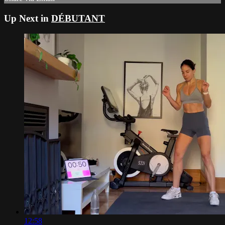
Up Next in
DÉBUTANT
12:58