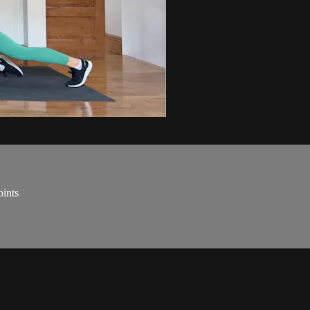
oints