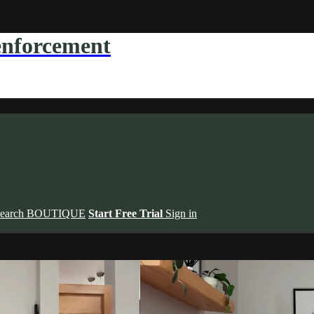
forcement
earch
BOUTIQUE
Start Free Trial
Sign in