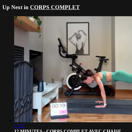
Up Next in
CORPS COMPLET
13:25
12 MINUTES - CORPS COMPLET AVEC CHAISE