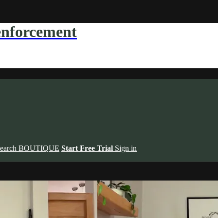
forcement
earch
BOUTIQUE
Start Free Trial
Sign in