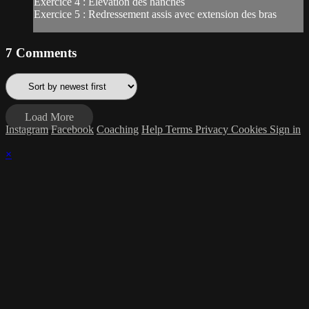
Exercice 4 : Élévation des hanches
Exercice 5 : Redressement assis avec extension des bras
7
Comments
Load More
Instagram
Facebook
Coaching
Help
Terms
Privacy
Cookies
Sign in
×