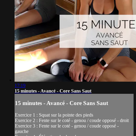
17:19
15 minutes - Avancé - Core Sans Saut
15 minutes - Avancé - Core Sans Saut
Exercice 1 : Squat sur la pointe des pieds
Exercice 2 : Fente sur le coté - genou / coude opposé - droit
Exercice 3 : Fente sur le coté - genou / coude opposé -
gauche