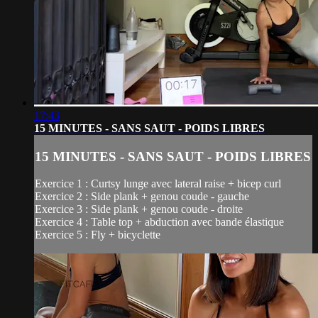
17:43
15 MINUTES - SANS SAUT - POIDS LIBRES
15 MINUTES - SANS SAUT - POIDS LIBRES
Exercice 1 : Curtsy lunge avec lateral raise + bicep curl
Exercice 2 : Side plank + genou coude - gauche
Exercice 3 : Side plank + genou coude - droite
Exercice 4 : Table top + abduction avec bande élastique
Exercice 5 : Fly + bicyclette