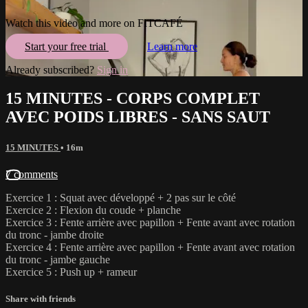
Watch this video and more on FITCAFÉ
Start your free trial
Learn more
Already subscribed?
Sign in
15 MINUTES - CORPS COMPLET
AVEC POIDS LIBRES - SANS SAUT
15 MINUTES
• 16m
7 comments
Exercice 1 : Squat avec développé + 2 pas sur le côté
Exercice 2 : Flexion du coude + planche
Exercice 3 : Fente arrière avec papillon + Fente avant avec rotation
du tronc - jambe droite
Exercice 4 : Fente arrière avec papillon + Fente avant avec rotation
du tronc - jambe gauche
Exercice 5 : Push up + rameur
Share with friends