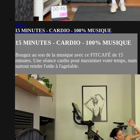
17:13
15 MINUTES - CARDIO - 100% MUSIQUE
15 MINUTES - CARDIO - 100% MUSIQUE
Bougez au son de la musique avec ce FITCAFÉ de 15
minutes. Une séance cardio pour maximiser votre temps, mais
surtout rendre l'utile à l'agréable.