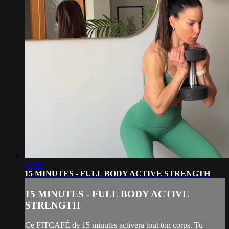
17:08
15 MINUTES - FULL BODY ACTIVE STRENGTH
15 MINUTES - FULL BODY ACTIVE
STRENGTH
Ce FITCAFÉ de 15 minutes activera tout ton corps. Tu