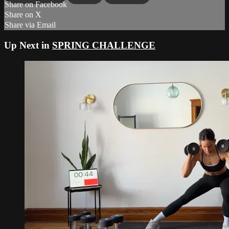
Share on Facebook
Share on X
Share via Email
Up Next in
SPRING CHALLENGE