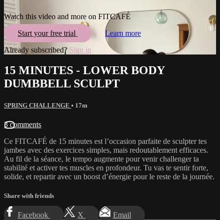
Watch this video and more on FITCAFÉ
Start your free trial
Learn more
Already subscribed?
Sign in
15 MINUTES - LOWER BODY
DUMBBELL SCULPT
SPRING CHALLENGE
• 17m
3 comments
Ce FITCAFÉ de 15 minutes est l’occasion parfaite de sculpter tes
jambes avec des exercices simples, mais redoutablement efficaces.
Au fil de la séance, le tempo augmente pour venir challenger ta
stabilité et activer tes muscles en profondeur. Tu vas te sentir forte,
solide, et repartir avec un boost d’énergie pour le reste de la journée.
Share with friends
Facebook
X
Email