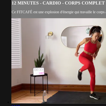
12 MINUTES - CARDIO - CORPS COMPLET
Ce FITCAFÉ est une explosion d'énergie qui travaille le corps au