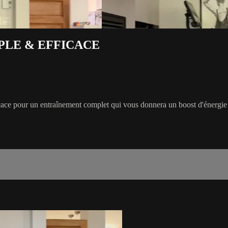
MPLE & EFFICACE
ce pour un entraînement complet qui vous donnera un boost d'énergie et