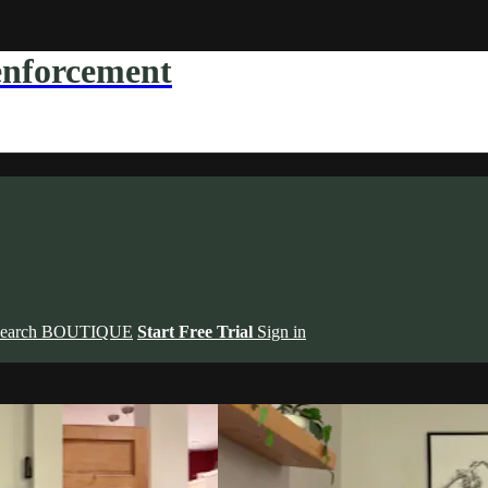
forcement
earch
BOUTIQUE
Start Free Trial
Sign in