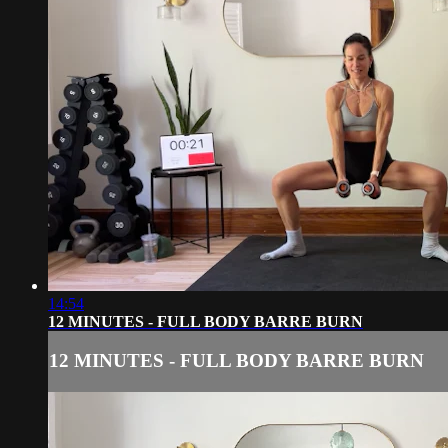
14:54
12 MINUTES - FULL BODY BARRE BURN
12 MINUTES - FULL BODY BARRE BURN