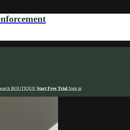
forcement
earch
BOUTIQUE
Start Free Trial
Sign in