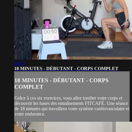
20:33
18 MINUTES - DÉBUTANT - CORPS COMPLET
18 MINUTES - DÉBUTANT - CORPS
COMPLET
Grâce à ces six exercices, vous allez tonifier votre corps et
découvrir les bases des entraînements FITCAFÉ. Une séance
de 18 minutes qui travaillera votre système cardiovasculaire et
votre endurance.