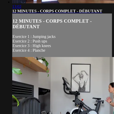
13:02
12 MINUTES - CORPS COMPLET - DÉBUTANT
12 MINUTES - CORPS COMPLET -
DÉBUTANT
Exercice 1 : Jumping jacks
Exercice 2 : Push ups
Exercice 3 : High knees
Exercice 4 : Planche