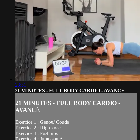
23:31
21 MINUTES - FULL BODY CARDIO - AVANCÉ
21 MINUTES - FULL BODY CARDIO -
AVANCÉ
Exercice 1 : Genou/ Coude
Exercice 2 : High knees
Exercice 3 : Push ups
Exercice 4 : Jump sauté