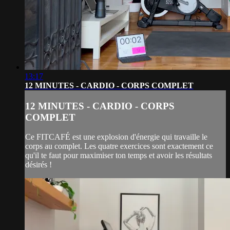
13:17
12 MINUTES - CARDIO - CORPS COMPLET
12 MINUTES - CARDIO - CORPS
COMPLET
Ce FITCAFÉ est une explosion d'énergie qui travaille le
corps au complet. Les quatre exercices sont exactement ce
qu'il te faut pour maximiser ton temps et avoir les résultats
désirés !