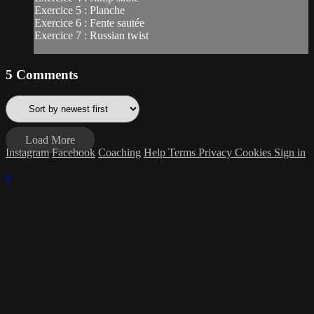
Exercice 5 : Planche
Exercice 6 : Fente sautée
Exercice 7 : Russian twist
5
Comments
Load More
Instagram
Facebook
Coaching
Help
Terms
Privacy
Cookies
Sign in
×