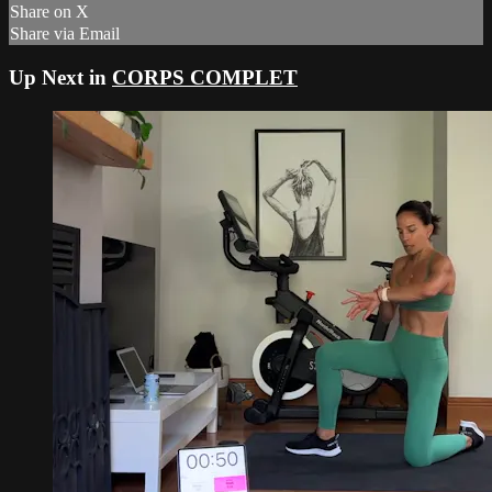
Share on X
Share via Email
Up Next in
CORPS COMPLET