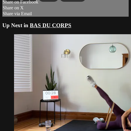
Share on Facebook
Share on X
Share via Email
Up Next in
BAS DU CORPS