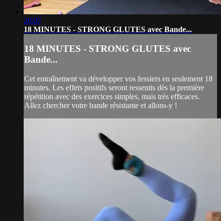
20:07
18 MINUTES - STRONG GLUTES avec Bande...
18 MINUTES - STRONG GLUTES avec
Bande...
Cet entraînement va développer vos fessiers en seulement 18
minutes. Les effets positifs seront ressentis dès la première
répétition avec des exercices simples, mais très efficaces.
Allez chercher votre bande résistante et allons-y !