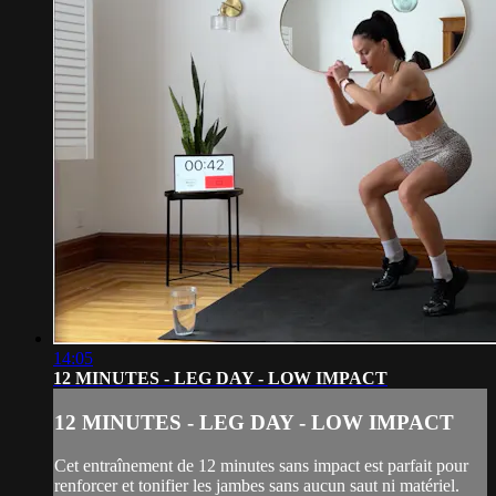
14:05
12 MINUTES - LEG DAY - LOW IMPACT
12 MINUTES - LEG DAY - LOW IMPACT
Cet entraînement de 12 minutes sans impact est parfait pour
renforcer et tonifier les jambes sans aucun saut ni matériel.