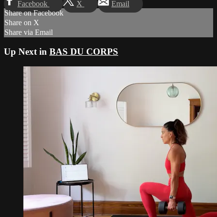
Facebook
X
Email
Share on Facebook
Share on X
Share via Email
Up Next in
BAS DU CORPS