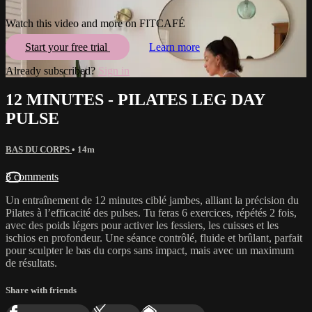
Watch this video and more on FITCAFÉ
Start your free trial
Learn more
Already subscribed?
Sign in
12 MINUTES - PILATES LEG DAY
PULSE
BAS DU CORPS
• 14m
3 comments
Un entraînement de 12 minutes ciblé jambes, alliant la précision du
Pilates à l’efficacité des pulses. Tu feras 6 exercices, répétés 2 fois,
avec des poids légers pour activer les fessiers, les cuisses et les
ischios en profondeur. Une séance contrôlé, fluide et brûlant, parfait
pour sculpter le bas du corps sans impact, mais avec un maximum
de résultats.
Share with friends