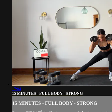
17:04
15 MINUTES - FULL BODY - STRONG
15 MINUTES - FULL BODY - STRONG