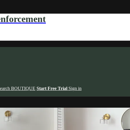
forcement
earch
BOUTIQUE
Start Free Trial
Sign in