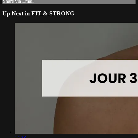
Share via Email
Up Next in
FIT & STRONG
14:28