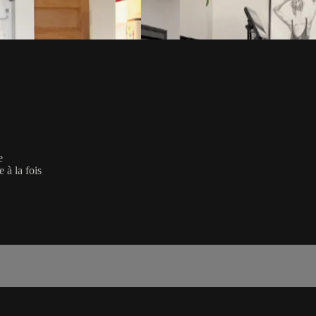
e
 à la fois