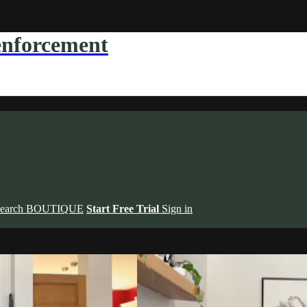
forcement
earch
BOUTIQUE
Start Free Trial
Sign in